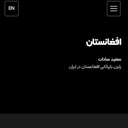
EN
افغانستان
سعید سادات
رایزن بازرگانی افغانستان در ایران