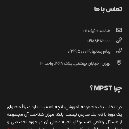
تماس با ما
info@mpst.ir
02188482000
پیام رسانها :۰۹۹۹۱۵۰۰۰۱۴
نهران، خیابان بهشتی، پلاک ۴۶۸، واحد ۳
چرا MPST ؟
در انتخاب یک مجموعه آموزشی، آنچه اهمیت دارد صرفاً محتوای
یک دوره یا نام یک مدرس نیست؛ بلکه میزان شناخت آن مجموعه
از مسائل واقعی کسب‌وکار، تجربه عملی آن در حوزه تخصصی و