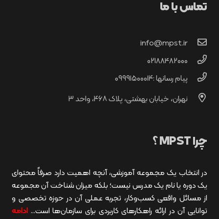
تماس با ما
info@mpst.ir
02188482000
پیام رسانها :۰۹۹۹۱۵۰۰۰۱۴
نهران، خیابان بهشتی، پلاک ۴۶۸، واحد ۳
چرا MPST ؟
در انتخاب یک مجموعه آموزشی، آنچه اهمیت دارد صرفاً محتوای
یک دوره یا نام یک مدرس نیست؛ بلکه میزان شناخت آن مجموعه
از مسائل واقعی کسب‌وکار، تجربه عملی آن در حوزه تخصصی و
توانایی آن در ارائه راهکارهای کاربردی برای سازمان‌ها است…
ادامه