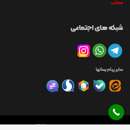
مطلب
شبکه های اجتماعی
سایر پیام رسانها
©
MPST. All rights reserved
2008