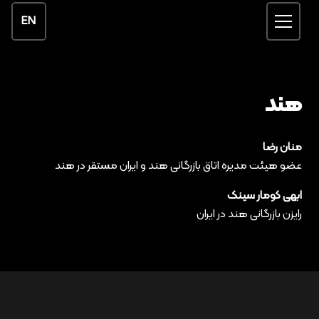
EN
هند
منان رضا
عضو هیئت مدیره اتاق بازرگانی هند و ایران مستقر در هند
ابهی کومار سینک
رایزن بازرگانی هند در ایران