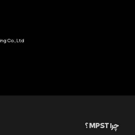
ng Co., Ltd
چرا MPST ؟