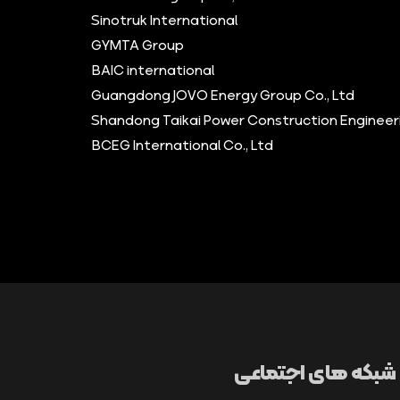
Sinotruk International
GYMTA Group
BAIC international
Guangdong JOVO Energy Group Co., Ltd
Shandong Taikai Power Construction Engineeri
BCEG International Co., Ltd
شبکه های اجتماعی