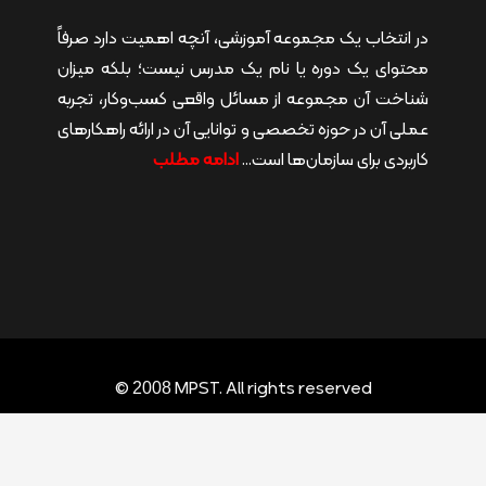
در انتخاب یک مجموعه آموزشی، آنچه اهمیت دارد صرفاً
محتوای یک دوره یا نام یک مدرس نیست؛ بلکه میزان
شناخت آن مجموعه از مسائل واقعی کسب‌وکار، تجربه
عملی آن در حوزه تخصصی و توانایی آن در ارائه راهکارهای
کاربردی برای سازمان‌ها است…
ادامه مطلب
©
MPST. All rights reserved
2008
Design: MPST · Hosting & Development:
Arsh Host