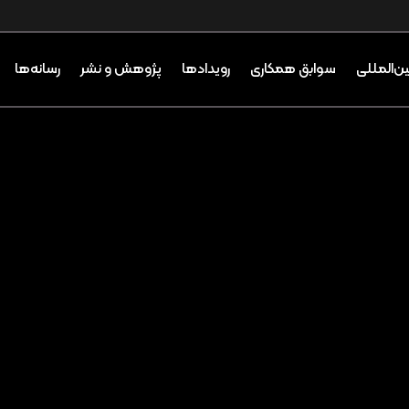
ین‌المللی
سوابق همکاری
رویدادها
پژوهش و نشر
رسانه‌ها