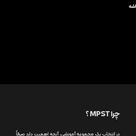
اشه
چرا MPST ؟
در انتخاب یک مجموعه آموزشی، آنچه اهمیت دارد صرفاً