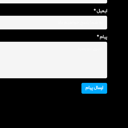
ایمیل *
پیام *
ارسال پیام