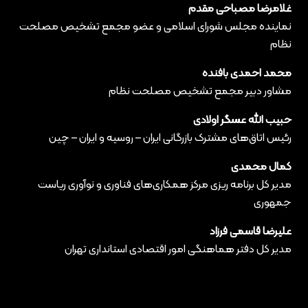
غلامرضا مصباحی مقدم
نماینده مجلس شورای اسلامی و عضو مجمع تشخیص مصلحت
نظام
محمد احمدی بافنده
مشاور دبیر مجمع تشخیص مصلحت نظام
حبیب الله عسگر اولادی
رئیس اتاق‌های مشترک بازرگانی ایران – روسیه و ایران – چین
کمال محمدی
مدیر کل برنامه ریزی مرکز همکاری‌های فناوری و نوآوری ریاست
جمهوری
علیرضا قاسمی فرزاد
مدیر کل دفتر هماهنگی امور اقتصادی استانداری تهران