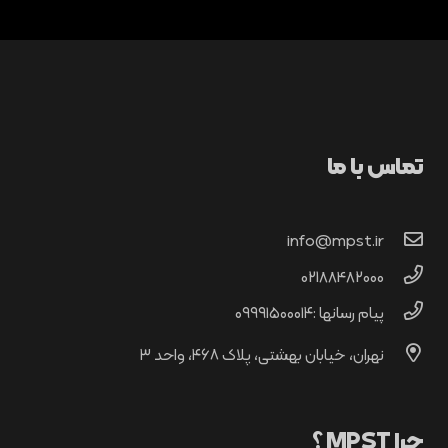
تماس با ما
info@mpst.ir
02188482000
پیام رسانها :۰۹۹۹۱۵۰۰۰۱۴
نهران، خیابان بهشتی، پلاک ۴۶۸، واحد ۳
چرا MPST ؟