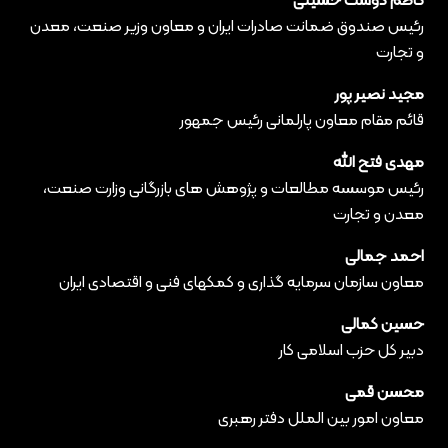
کاظم دوست حسینی
رئیس صندوق ضمانت صادرات ایران و معاون وزیر صنعت، معدن
و تجارت
مجید نصیر پور
قائم مقام معاون پارلمانی رئیس جمهور
مهدی فتح الله
رئیس موسسه مطالعات و پژوهش های بازرگانی وزارت صنعت،
معدن و تجارت
احمد جمالی
معاون سازمان سرمایه گذاری و کمکهای فنی و اقتصادی ایران
حسین کمالی
دبیر کل حزب اسلامی کار
محسن قمی
معاون امور بین الملل دفتر رهبری