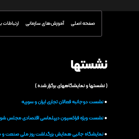
صفحه اصلی
آموزش‌های سازمانی
ارتباطات ب
نشستها
( نشستها و نمایشگاههای برگزار شده )
●
نشست دوجانبه فعالان تجاری ایران و سوریه
●
نشست ویژه فراکسیون دیپلماسی اقتصادی مجلس شورا
●
نمایشگاه جانبی همایش بزرگداشت روز ملی صنعت و معدن