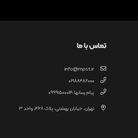
تماس با ما
info@mpst.ir
02188482000
پیام رسانها :۰۹۹۹۱۵۰۰۰۱۴
نهران، خیابان بهشتی، پلاک ۴۶۸، واحد ۳