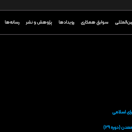
ین‌المللی
سوابق همکاری
رویدادها
پژوهش و نشر
رسانه‌ها
ی اسلامی
 (دوره ۲۹)