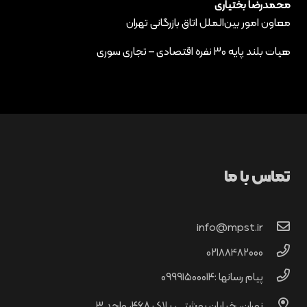
محمدرضا بختیاری
معاون امور بین‌الملل اتاق بازرگانی تهران
هیات بلند پایه ۳۰ نفره اقتصادی – تجاری سوری
تماس با ما
info@mpst.ir
02188482000
پیام رسانها :۰۹۹۹۱۵۰۰۰۱۴
نهران، خیابان بهشتی، پلاک ۴۶۸، واحد ۳