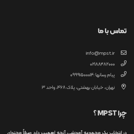
تماس با ما
info@mpst.ir
02188482000
پیام رسانها :۰۹۹۹۱۵۰۰۰۱۴
نهران، خیابان بهشتی، پلاک ۴۶۸، واحد ۳
چرا MPST ؟
در انتخاب یک مجموعه آموزشی، آنچه اهمیت دارد صرفاً محتوای