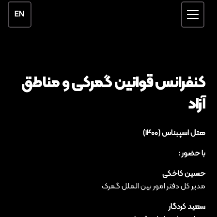
EN
کنفرانس قوانین گمرکی و مناطق
آزاد
هتل اسپبناس (۱۴۰۰)
با حضور :
حسین کاخکی
مدیر کل دفتر امور بین الملل گمرک
سعید کردگار