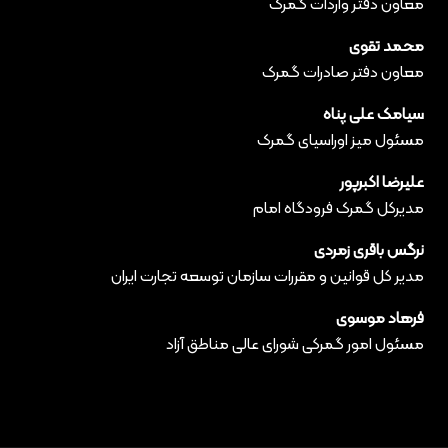
معاون دفتر واردات گمرک
محمد تقوی
معاون دفتر صادرات گمرک
سیامک علی پناه
مسئول میز اوراسیای گمرک
علیرضا اکبرپور
مدیرکل گمرک فرودگاه امام
نرگس باقری زمردی
مدیر کل قوانین و مقررات سازمان توسعه تجارت ایران
فرهاد موسوی
مسئول امور گمرکی شورای عالی مناطق آزاد