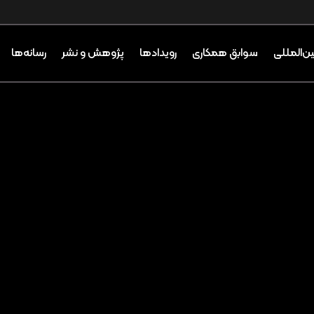
ین‌المللی
سوابق همکاری
رویدادها
پژوهش و نشر
رسانه‌ها