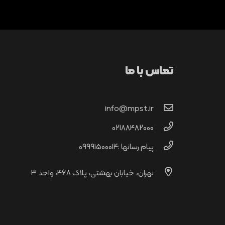
تماس با ما
info@mpst.ir
02188482000
پیام رسانها :۰۹۹۹۱۵۰۰۰۱۴
نهران، خیابان بهشتی، پلاک ۴۶۸، واحد ۳