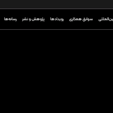
ین‌المللی
سوابق همکاری
رویدادها
پژوهش و نشر
رسانه‌ها