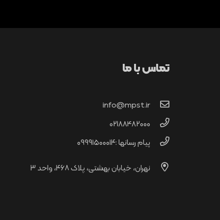
تماس با ما
info@mpst.ir
02188482000
پیام رسانها :۰۹۹۹۱۵۰۰۰۱۴
نهران، خیابان بهشتی، پلاک ۴۶۸، واحد ۳