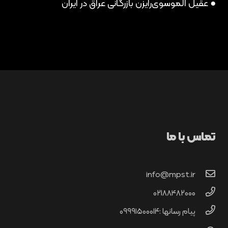
● عقیل الموسوی
رایزن بازرگانی عراق در ایران
تماس با ما
info@mpst.ir
02188482000
پیام رسانها :۰۹۹۹۱۵۰۰۰۱۴