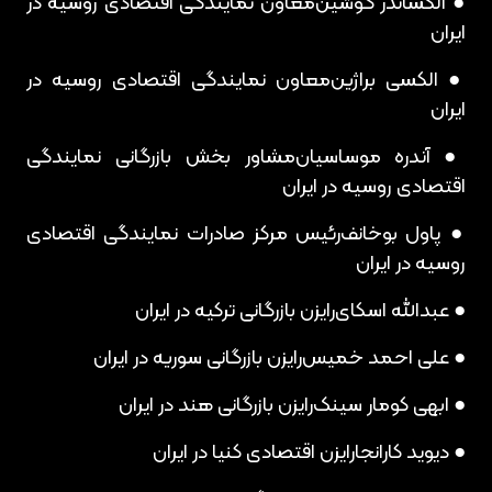
● الکساندر گوشین
معاون نمایندگی اقتصادی روسیه در
ایران
● الکسی براژین
معاون نمایندگی اقتصادی روسیه در
ایران
● آندره موساسیان
مشاور بخش بازرگانی نمایندگی
اقتصادی روسیه در ایران
● پاول بوخانف
رئیس مرکز صادرات نمایندگی اقتصادی
روسیه در ایران
● عبدالله اسکای
رایزن بازرگانی ترکیه در ایران
● علی احمد خمیس
رایزن بازرگانی سوریه در ایران
● ابهی کومار سینک
رایزن بازرگانی هند در ایران
● دیوید کارانجا
رایزن اقتصادی کنیا در ایران