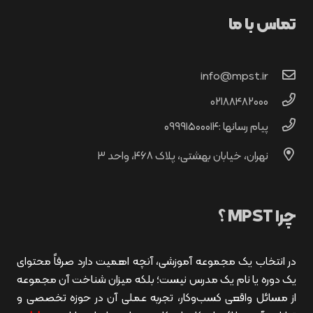
تماس با ما
info@mpst.ir
02188482000
پیام رسانها :۰۹۹۹۱۵۰۰۰۱۴
نهران، خیابان بهشتی، پلاک ۴۶۸، واحد ۳
چرا MPST ؟
در انتخاب یک مجموعه آموزشی، آنچه اهمیت دارد صرفاً محتوای
یک دوره یا نام یک مدرس نیست؛ بلکه میزان شناخت آن مجموعه
از مسائل واقعی کسب‌وکار، تجربه عملی آن در حوزه تخصصی و