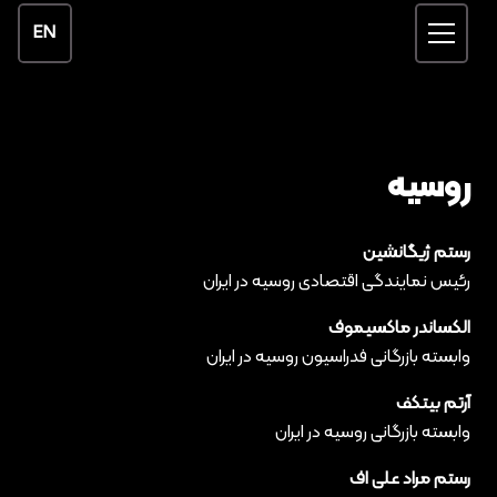
EN
روسیه
رستم ژیگانشین
رئیس نمایندگی اقتصادی روسیه در ایران
الکساندر ماکسیموف
وابسته بازرگانی فدراسیون روسیه در ایران
آرتم بیتکف
وابسته بازرگانی روسیه در ایران
رستم مراد علی اف