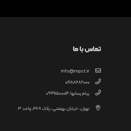
تماس با ما
info@mpst.ir
02188482000
پیام رسانها :۰۹۹۹۱۵۰۰۰۱۴
نهران، خیابان بهشتی، پلاک ۴۶۸، واحد ۳