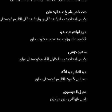
مصطفی شیخ عبدالرحمان
رئیس اتحادیه صادرکنندگان و واردکنندگان اقلیم کردستان 
عزیز ابراهیم عبدو
قائم مقام وزارت صنعت و تجارت عراق
سه رو دزه‌یی
رئیس اتحادیه پیمانکاران اقلیم کردستان عراق
عبدالقادر عبدالله
معاون گمرک اقلیم کردستان عراق
عقیل الموسوی
رایزن بازرگانی عراق در ایران