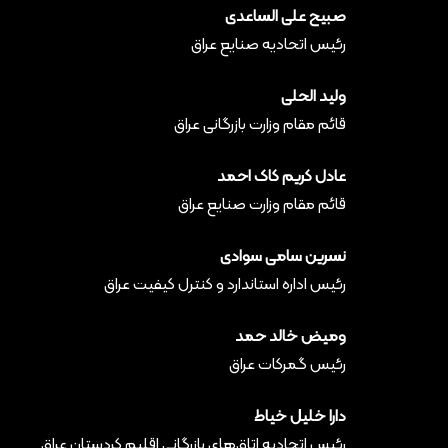
صبیح علی الساعدی
رئیس اتحادیه صنایع عراق
ولید الحلی
قائم مقام وزارت بازرگانی عراق
عادل کریم کاک احمد
قائم مقام وزارت صنایع عراق
نسرین سامی سوادی
رئیس اداره استاندارد و کنترل کیفیت عراق
ومیض خالد حمد
رئیس گمرکات عراق
دارا خلیل خیاط
رئیس اتحادیه اتاق‌های بازرگانی اقلیم کردستان عراق