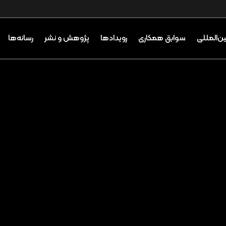
ین‌المللی
سوابق همکاری
رویدادها
پژوهش و نشر
رسانه‌ها