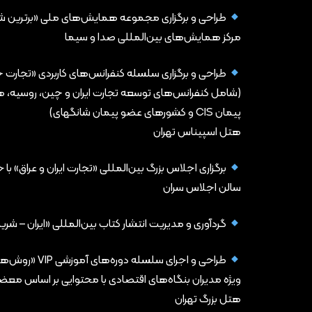
طراحی و برگزاری مجموعه همایش‌های ملی «برترین شرکت‌های
مرکز همایش‌های بین‌المللی صدا و سیما
طراحی و برگزاری سلسله کنفرانس‌های کاربردی «تجارت خ
(شامل کنفرانس‌های توسعه تجارت ایران و چین، روسیه، هن
پیمان CIS و کشورهای عضو پیمان شانگهای)
هتل اسپیناس تهران
برگزاری اجلاس بزرگ بین‌المللی «تجارت ایران و عراق» ب
سالن اجلاس سران
گردآوری و مدیریت انتشار کتاب بین‌المللی «ایران – شر
طراحی و اجرای سلسله دوره‌های آموزشی VIP «روش‌های مدیریت پرداخت‌های خارجی بعد از فعال شدن مکانیزم ماشه»
ویژه مدیران بنگاه‌های اقتصادی با محتوایی بر اساس معضل
هتل بزرگ تهران