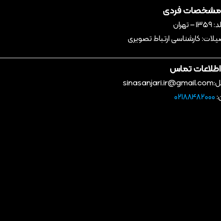
شخصات فردی
– تهران
لات: کارشناسی ارتباط تصویری
طلاعات تماس
sinasanjari
:
02188482000