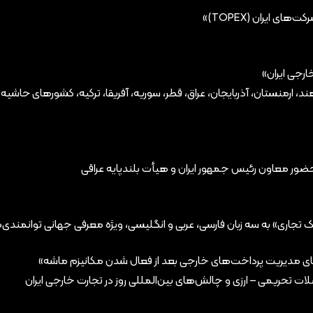
 ایران (TOPEX)»
ارجی ایران»
د، ارمنستان، آذربایجان، عراق، قطر، سوریه، آفریقا، ترکیه، کشورهای حا
ا حضور معاون رئیس جمهور ایران و هیأت بلندپایه عراقی
یک تجاری» به سه زبان فارسی، عربی و انگلیسی، ویژه معرفی جهانی توانمندی‌
ات تحریمی – ارزی و چالش‌های بین‌المللی روز در تجارت خارجی ایران