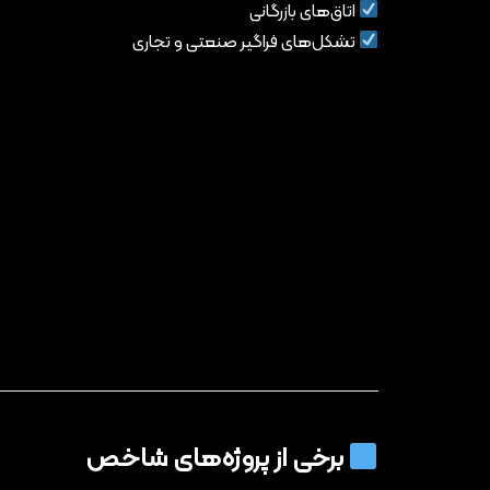
اتاق‌های بازرگانی
تشکل‌های فراگیر صنعتی و تجاری
برخی از پروژه‌های شاخص