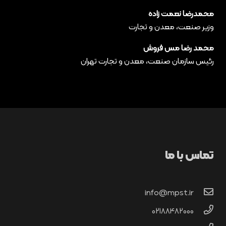
محمدرضا نعمت زاده
وزیر صنعت، معدن و تجارت
محمد رضا مس فروش
رئیس سازمان صنعت، معدن و تجارت تهران
تماس با ما
info@mpst.ir
02188482000