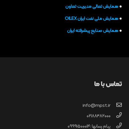
●
همایش تعالی مدیریت تعاون
●
همایش ملی نفت ایران OILEX
●
همایش صنایع پیشرفته ایران
تماس با ما
info@mpst.ir
02188482000
پیام رسانها :۰۹۹۹۱۵۰۰۰۱۴