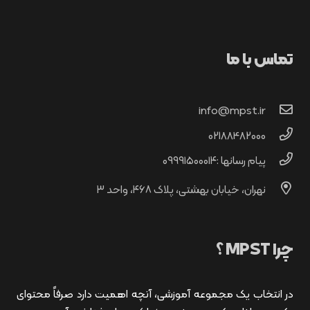
تماس با ما
info@mpst.ir
02188482000
پیام رسانها :۰۹۹۹۱۵۰۰۰۱۴
نهران، خیابان بهشتی، پلاک ۴۶۸، واحد ۳
چرا MPST ؟
در انتخاب یک مجموعه آموزشی، آنچه اهمیت دارد صرفاً محتوای