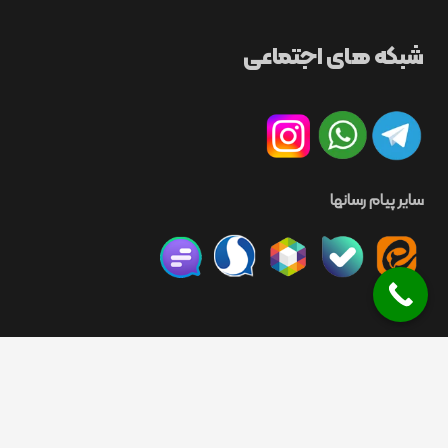
شبکه های اجتماعی
سایر پیام رسانها
©
MPST. All rights reserved
2008