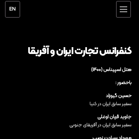
EN
کنفرانس تجارت ایران و آفریقا
هتل اسپیناس (۱۴۰۰)
باحضور :
حسین گیوزاد
سفیر سابق ایران در کنیا
جاوید قربان اوغلی
سفیر سابق ایران در آفریقای جنوبی
مهرداد سیادت نصب