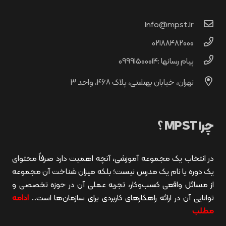
info@mpst.ir
02188482000
پیام رسانها :۰۹۹۹۱۵۰۰۰۱۴
نهران، خیابان بهشتی، پلاک ۴۶۸، واحد ۳
چرا MPST ؟
در انتخاب یک مجموعه آموزشی، آنچه اهمیت دارد صرفاً محتوای
یک دوره یا نام یک مدرس نیست؛ بلکه میزان شناخت آن مجموعه
از مسائل واقعی کسب‌وکار، تجربه عملی آن در حوزه تخصصی و
توانایی آن در ارائه راهکارهای کاربردی برای سازمان‌ها است…
ادامه
مطلب