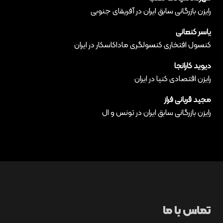
رایزن بازرگانی سابق ایران در آفریقای جنوبی
یاسر کنعانی
کنسول افتخاری کنسولگری ماداکاسکار در ایران
دیوید کارانجا
رایزن اقتصادی کنیا در ایران
مجید قربانی فراز
رایزن بازرگانی سابق ایران در تونس و ال
تماس با ما