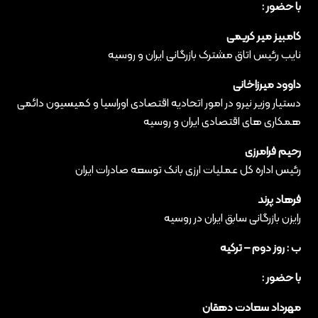
با حضور :
کامبیز میر کریمی
نایب رئیس اتاق مشترک بازرگانی ایران و روسیه
داوود میرزاخانی
دستیار وزیر نیرو در امور اتحادیه اقتصادی اوراسیا و کمیسیون دائمی
همکاری های اقتصادی ایران و روسیه
رحیم فرامرزی
رئیس اداره کل عملیات ارزی بانک توسعه صادرات ایران
فرهاد پرند
رایزن بازرگانی سابق ایران در روسیه
ب : روز دوم – ترکیه
با حضور :
مهرداد سعادت دهقان