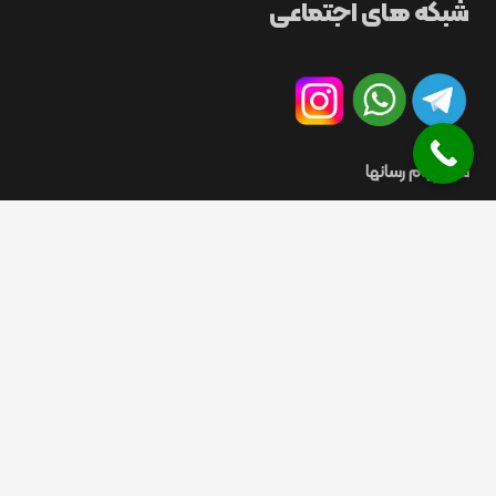
شبکه های اجتماعی
سایر پیام رسانها
©
MPST. All rights reserved
2008