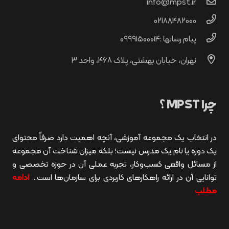
info@mpst.ir
02188482000
پیام رسانها :۰۹۹۹۱۵۰۰۰۱۴
نهران، خیابان بهشتی، پلاک ۴۶۸، واحد ۳
چرا MPST ؟
در انتخاب یک مجموعه آموزشی، آنچه اهمیت دارد صرفاً محتوای
یک دوره یا نام یک مدرس نیست؛ بلکه میزان شناخت آن مجموعه
از مسائل واقعی کسب‌وکار، تجربه عملی آن در حوزه تخصصی و
توانایی آن در ارائه راهکارهای کاربردی برای سازمان‌ها است…
ادامه
مطلب