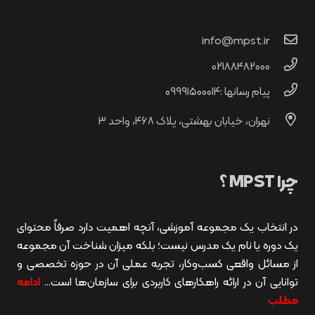
info@mpst.ir
02188482000
پیام رسانها :۰۹۹۹۱۵۰۰۰۱۴
نهران، خیابان بهشتی، پلاک ۴۶۸، واحد ۳
چرا MPST ؟
در انتخاب یک مجموعه آموزشی، آنچه اهمیت دارد صرفاً محتوای
یک دوره یا نام یک مدرس نیست؛ بلکه میزان شناخت آن مجموعه
از مسائل واقعی کسب‌وکار، تجربه عملی آن در حوزه تخصصی و
توانایی آن در ارائه راهکارهای کاربردی برای سازمان‌ها است…
ادامه
مطلب