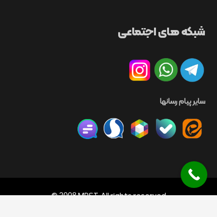
شبکه های اجتماعی
سایر پیام رسانها
©
MPST. All rights reserved
2008
Design: MPST · Hosting & Development:
Arsh Host