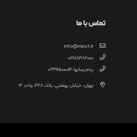
تماس با ما
info@mpst.ir
02188482000
پیام رسانها :۰۹۹۹۱۵۰۰۰۱۴
نهران، خیابان بهشتی، پلاک ۴۶۸، واحد ۳