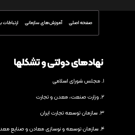
صفحه اصلی
آموزش‌های سازمانی
ارتباطات ب
︎ نهادهای دولتی و تشکلها
۱. مجلس شورای اسلامی
۲. وزارت صنعت، معدن و تجارت
۳. سازمان توسعه تجارت ایران
۴. سازمان توسعه و نوسازی معادن و صنایع معدنی ایران (ایمیدرو)